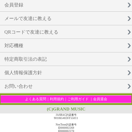
会員登録
メールで友達に教える
QRコードで友達に教える
対応機種
特定商取引法の表記
個人情報保護方針
お問い合わせ
よくある質問
｜
利用規約
｜
ご利用ガイド
｜
会員退会
(C)GRAND MUSIC
JASRAC許諾番号
9010654026Y55011
NexTone許諾番号
ID000002269
ID000002270