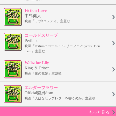
Fiction Love
中島健人
映画「ラブ≠コメディ」主題歌
コールドスリープ
Perfume
映画『Perfume”コールト?スリーフ?” 25 years Docu
ment』主題歌
Waltz for Lily
King ＆ Prince
映画「鬼の花嫁」主題歌
エルダーフラワー
Official髭男dism
映画『人はなぜラブレターを書くのか』主題歌
もっと見る