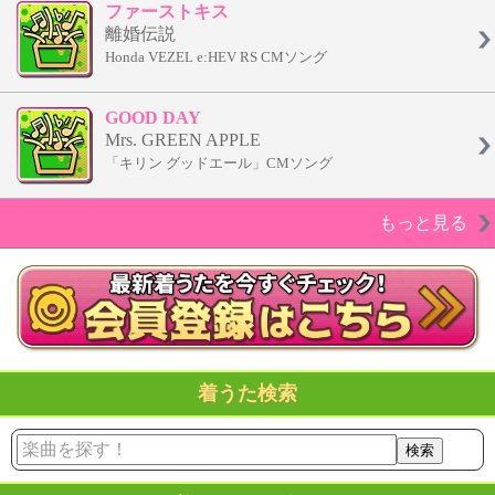
ファーストキス
離婚伝説
Honda VEZEL e:HEV RS CMソング
GOOD DAY
Mrs. GREEN APPLE
「キリン グッドエール」CMソング
もっと見る
着うた検索